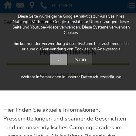
BUCHEN
BUCHEN
Diese Seite würde gerne GoogleAnalytics zur Analyse Ihres
Service & Information >
Presse >
Nutzungs-Verhaltens, GoogleTranslate für Übersetzungen dieser
Seite und Youtube-Videos verwenden. Diese Systeme verwenden
Cookies.
Sie können der Verwendung dieser Systeme hier zustimmen: Ich
erlaube die Verwendung von Cookies und Analysetools
PRESSESTIMMEN
Ja
Nein
PRESSEBILDARCHIV
Weitere Informationen in unserer
Datenschutzerklärung
Hier finden Sie aktuelle Informationen,
Pressemitteilungen und spannende Geschichten
rund um unser idyllisches Campingparadies im