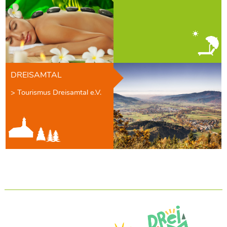
DREISAMTAL
> Tourismus Dreisamtal e.V.