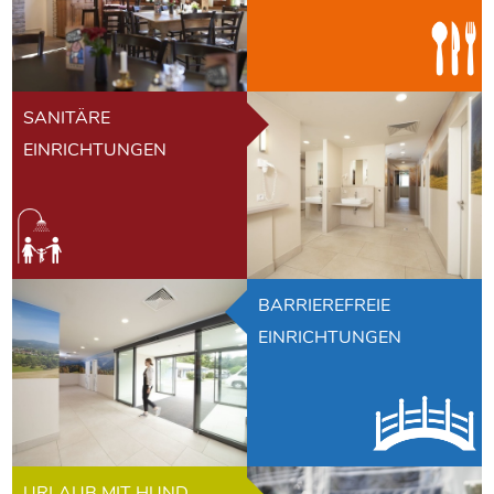
SANITÄRE
EINRICHTUNGEN
BARRIEREFREIE
EINRICHTUNGEN
URLAUB MIT HUND