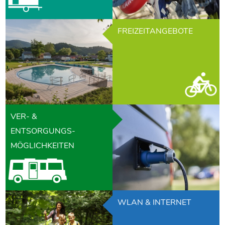
FREIZEITANGEBOTE
VER- &
ENTSORGUNGS-
MÖGLICHKEITEN
WLAN & INTERNET