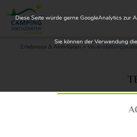
Diese Seite würde gerne GoogleAnalytics zur A
Sie können der Verwendung dies
Erlebnisse & Aktivitäten >
Veranstaltungskale
T
A