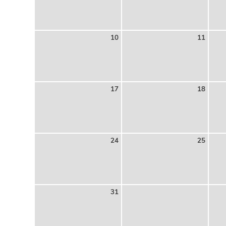
10
11
17
18
24
25
31