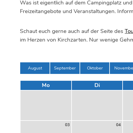
Was ist eigentlich auf dem Campingplatz und
Freizeitangebote und Veranstaltungen. Inform
Schaut euch gerne auch auf der Seite des
Tou
im Herzen von Kirchzarten. Nur wenige Gehm
August
September
Oktober
Novembe
Mo
Di
03
04