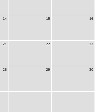
14
15
16
21
22
23
28
29
30