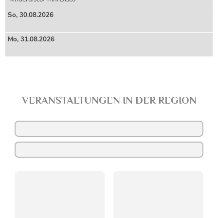
So,
30
.08.2026
Mo,
31
.08.2026
VERANSTALTUNGEN IN DER REGION