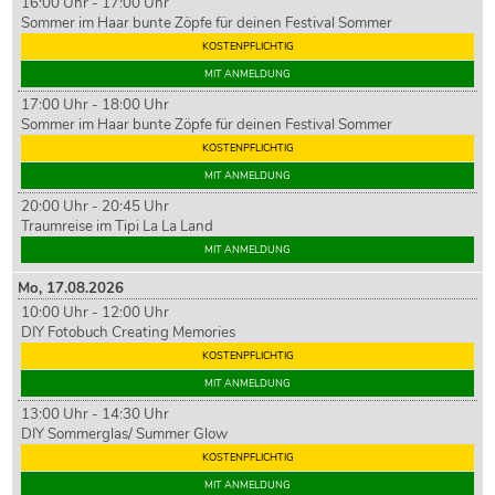
16:00 Uhr - 17:00 Uhr
Sommer im Haar bunte Zöpfe für deinen Festival Sommer
KOSTENPFLICHTIG
MIT ANMELDUNG
17:00 Uhr - 18:00 Uhr
Sommer im Haar bunte Zöpfe für deinen Festival Sommer
KOSTENPFLICHTIG
MIT ANMELDUNG
20:00 Uhr - 20:45 Uhr
Traumreise im Tipi La La Land
MIT ANMELDUNG
Mo,
17
.08.2026
10:00 Uhr - 12:00 Uhr
DIY Fotobuch Creating Memories
KOSTENPFLICHTIG
MIT ANMELDUNG
13:00 Uhr - 14:30 Uhr
DIY Sommerglas/ Summer Glow
KOSTENPFLICHTIG
MIT ANMELDUNG