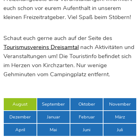
euch schon vor eurem Aufenthalt in unserem
kleinen Freizeitratgeber. Viel Spaß beim Stöbern!
Schaut euch gerne auch auf der Seite des
Tourismusvereins Dreisamtal
nach Aktivitäten und
Veranstaltungen um! Die Touristinfo befindet sich
im Herzen von Kirchzarten. Nur wenige
Gehminuten vom Campingplatz entfernt.
August
September
Oktober
November
Dezember
Januar
Februar
März
April
Mai
Juni
Juli