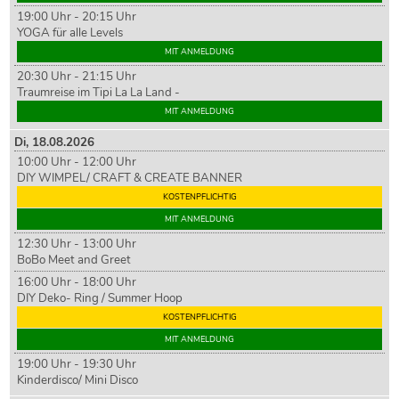
19:00 Uhr - 20:15 Uhr
YOGA für alle Levels
MIT ANMELDUNG
20:30 Uhr - 21:15 Uhr
Traumreise im Tipi La La Land -
MIT ANMELDUNG
Di,
18
.08.2026
10:00 Uhr - 12:00 Uhr
DIY WIMPEL/ CRAFT & CREATE BANNER
KOSTENPFLICHTIG
MIT ANMELDUNG
12:30 Uhr - 13:00 Uhr
BoBo Meet and Greet
16:00 Uhr - 18:00 Uhr
DIY Deko- Ring / Summer Hoop
KOSTENPFLICHTIG
MIT ANMELDUNG
19:00 Uhr - 19:30 Uhr
Kinderdisco/ Mini Disco