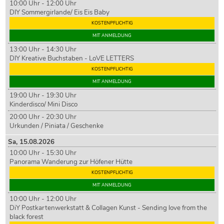
10:00 Uhr - 12:00 Uhr
DIY Sommergirlande/ Eis Eis Baby
KOSTENPFLICHTIG
MIT ANMELDUNG
13:00 Uhr - 14:30 Uhr
DIY Kreative Buchstaben - LoVE LETTERS
KOSTENPFLICHTIG
MIT ANMELDUNG
19:00 Uhr - 19:30 Uhr
Kinderdisco/ Mini Disco
20:00 Uhr - 20:30 Uhr
Urkunden / Piniata / Geschenke
Sa,
15
.08.2026
10:00 Uhr - 15:30 Uhr
Panorama Wanderung zur Höfener Hütte
KOSTENPFLICHTIG
MIT ANMELDUNG
10:00 Uhr - 12:00 Uhr
DiY Postkartenwerkstatt & Collagen Kunst - Sending love from the
black forest