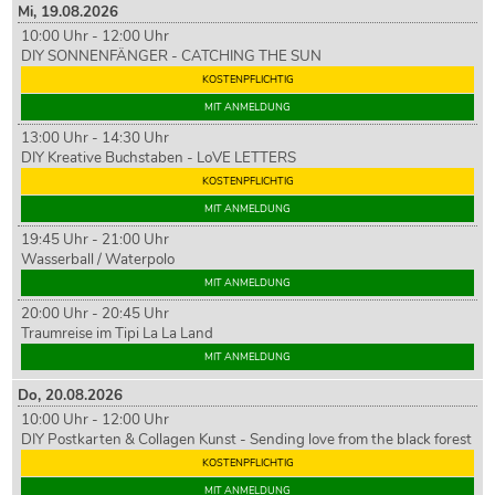
Mi,
19
.08.2026
10:00 Uhr - 12:00 Uhr
DIY SONNENFÄNGER - CATCHING THE SUN
KOSTENPFLICHTIG
MIT ANMELDUNG
13:00 Uhr - 14:30 Uhr
DIY Kreative Buchstaben - LoVE LETTERS
KOSTENPFLICHTIG
MIT ANMELDUNG
19:45 Uhr - 21:00 Uhr
Wasserball / Waterpolo
MIT ANMELDUNG
20:00 Uhr - 20:45 Uhr
Traumreise im Tipi La La Land
MIT ANMELDUNG
Do,
20
.08.2026
10:00 Uhr - 12:00 Uhr
DIY Postkarten & Collagen Kunst - Sending love from the black forest
KOSTENPFLICHTIG
MIT ANMELDUNG