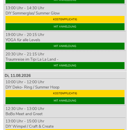
13:00 Uhr - 14:30 Uhr
DIY Sommerglas/ Summer Glow
KOSTENPFLICHTIG
MIT ANMELDUNG
19:00 Uhr - 20:15 Uhr
YOGA für alle Levels
MIT ANMELDUNG
20:30 Uhr - 21:15 Uhr
Traumreise im Tipi La La Land -
MIT ANMELDUNG
Di,
11
.08.2026
10:00 Uhr - 12:00 Uhr
DIY Deko- Ring / Summer Hoop
KOSTENPFLICHTIG
MIT ANMELDUNG
12:30 Uhr - 13:00 Uhr
BoBo Meet and Greet
13:00 Uhr - 15:00 Uhr
DIY Wimpel / Craft & Create