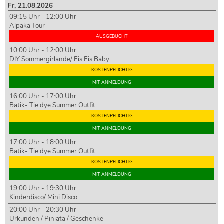
Fr,
21
.08.2026
09:15 Uhr - 12:00 Uhr
Alpaka Tour
AUSGEBUCHT
10:00 Uhr - 12:00 Uhr
DIY Sommergirlande/ Eis Eis Baby
KOSTENPFLICHTIG
MIT ANMELDUNG
16:00 Uhr - 17:00 Uhr
Batik- Tie dye Summer Outfit
KOSTENPFLICHTIG
MIT ANMELDUNG
17:00 Uhr - 18:00 Uhr
Batik- Tie dye Summer Outfit
KOSTENPFLICHTIG
MIT ANMELDUNG
19:00 Uhr - 19:30 Uhr
Kinderdisco/ Mini Disco
20:00 Uhr - 20:30 Uhr
Urkunden / Piniata / Geschenke