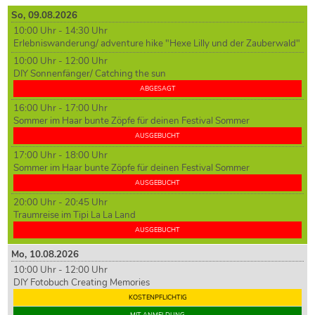
So,
09
.08.2026
10:00 Uhr - 14:30 Uhr
Erlebniswanderung/ adventure hike "Hexe Lilly und der Zauberwald"
10:00 Uhr - 12:00 Uhr
DIY Sonnenfänger/ Catching the sun
ABGESAGT
16:00 Uhr - 17:00 Uhr
Sommer im Haar bunte Zöpfe für deinen Festival Sommer
AUSGEBUCHT
17:00 Uhr - 18:00 Uhr
Sommer im Haar bunte Zöpfe für deinen Festival Sommer
AUSGEBUCHT
20:00 Uhr - 20:45 Uhr
Traumreise im Tipi La La Land
AUSGEBUCHT
Mo,
10
.08.2026
10:00 Uhr - 12:00 Uhr
DIY Fotobuch Creating Memories
KOSTENPFLICHTIG
MIT ANMELDUNG