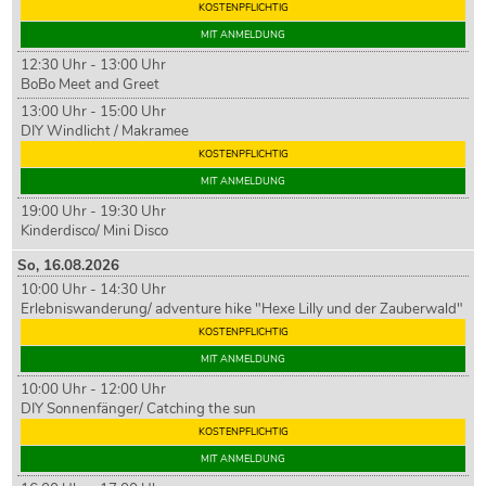
KOSTENPFLICHTIG
MIT ANMELDUNG
12:30 Uhr - 13:00 Uhr
BoBo Meet and Greet
13:00 Uhr - 15:00 Uhr
DIY Windlicht / Makramee
KOSTENPFLICHTIG
MIT ANMELDUNG
19:00 Uhr - 19:30 Uhr
Kinderdisco/ Mini Disco
So,
16
.08.2026
10:00 Uhr - 14:30 Uhr
Erlebniswanderung/ adventure hike "Hexe Lilly und der Zauberwald"
KOSTENPFLICHTIG
MIT ANMELDUNG
10:00 Uhr - 12:00 Uhr
DIY Sonnenfänger/ Catching the sun
KOSTENPFLICHTIG
MIT ANMELDUNG