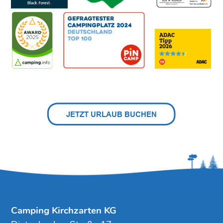
Camping Kirchzarten KG