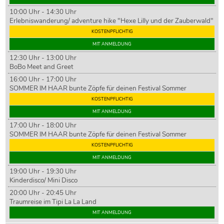
10:00 Uhr - 14:30 Uhr
Erlebniswanderung/ adventure hike "Hexe Lilly und der Zauberwald"
KOSTENPFLICHTIG
MIT ANMELDUNG
12:30 Uhr - 13:00 Uhr
BoBo Meet and Greet
16:00 Uhr - 17:00 Uhr
SOMMER IM HAAR bunte Zöpfe für deinen Festival Sommer
KOSTENPFLICHTIG
MIT ANMELDUNG
17:00 Uhr - 18:00 Uhr
SOMMER IM HAAR bunte Zöpfe für deinen Festival Sommer
KOSTENPFLICHTIG
MIT ANMELDUNG
19:00 Uhr - 19:30 Uhr
Kinderdisco/ Mini Disco
20:00 Uhr - 20:45 Uhr
Traumreise im Tipi La La Land
MIT ANMELDUNG