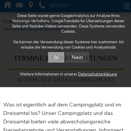
BUCHEN
BUCHEN
Diese Seite würde gerne GoogleAnalytics zur Analyse Ihres
Erlebnisse & Aktivitäten >
Nutzungs-Verhaltens, GoogleTranslate für Übersetzungen dieser
Seite und Youtube-Videos verwenden. Diese Systeme verwenden
Veranstaltungskalender >
Cookies.
Sie können der Verwendung dieser Systeme hier zustimmen: Ich
erlaube die Verwendung von Cookies und Analysetools
Ja
Nein
TERMINE & VERANSTALTUNGEN
Weitere Informationen in unserer
Datenschutzerklärung
ACTION AUF DEM CAMPINGPLATZ
Was ist eigentlich auf dem Campingplatz und im
Dreisamtal los? Unser Campingplatz und das
Dreisamtal bieten viele abwechslungsreiche
Freizeitangebote und Veranstaltungen. Informiert