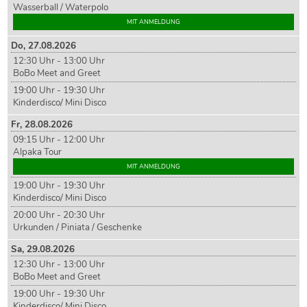
Wasserball / Waterpolo
MIT ANMELDUNG
Do,
27
.08.2026
12:30 Uhr - 13:00 Uhr
BoBo Meet and Greet
19:00 Uhr - 19:30 Uhr
Kinderdisco/ Mini Disco
Fr,
28
.08.2026
09:15 Uhr - 12:00 Uhr
Alpaka Tour
MIT ANMELDUNG
19:00 Uhr - 19:30 Uhr
Kinderdisco/ Mini Disco
20:00 Uhr - 20:30 Uhr
Urkunden / Piniata / Geschenke
Sa,
29
.08.2026
12:30 Uhr - 13:00 Uhr
BoBo Meet and Greet
19:00 Uhr - 19:30 Uhr
Kinderdisco/ Mini Disco